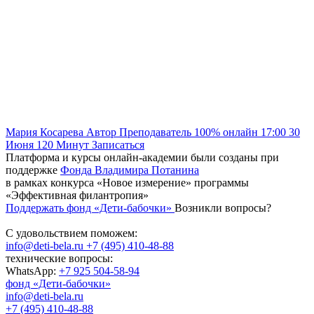
Мария Косарева
Автор
Преподаватель
100% онлайн
17:00
30
Июня
120
Минут
Записаться
Платформа и курсы онлайн-академии были созданы при
поддержке
Фонда Владимира Потанина
в рамках конкурса «Новое измерение» программы
«Эффективная филантропия»
Поддержать фонд «Дети-бабочки»
Возникли вопросы?
С удовольствием поможем:
info@deti-bela.ru
+7 (495) 410-48-88
технические вопросы:
WhatsApp:
+7 925 504-58-94
фонд «Дети-бабочки»
info@deti-bela.ru
+7 (495) 410-48-88