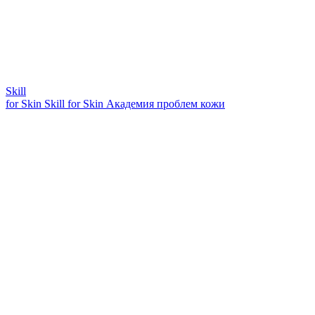
Skill
for Skin
Skill for Skin
Академия проблем кожи