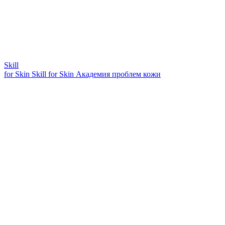
Skill
for Skin
Skill for Skin
Академия проблем кожи