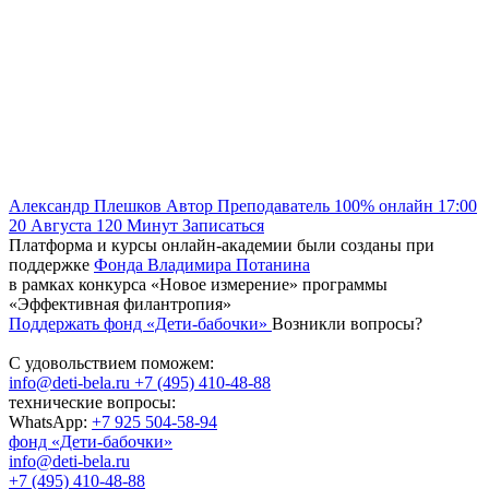
Александр Плешков
Автор
Преподаватель
100% онлайн
17:00
20 Августа
120
Минут
Записаться
Платформа и курсы онлайн-академии были созданы при
поддержке
Фонда Владимира Потанина
в рамках конкурса «Новое измерение» программы
«Эффективная филантропия»
Поддержать фонд «Дети-бабочки»
Возникли вопросы?
С удовольствием поможем:
info@deti-bela.ru
+7 (495) 410-48-88
технические вопросы:
WhatsApp:
+7 925 504-58-94
фонд «Дети-бабочки»
info@deti-bela.ru
+7 (495) 410-48-88