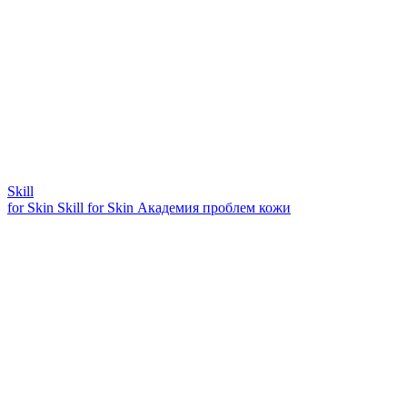
Skill
for Skin
Skill for Skin
Академия проблем кожи