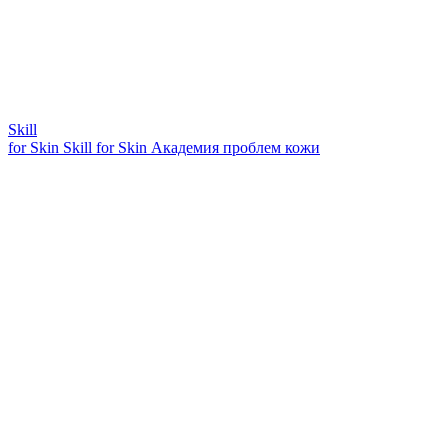
Skill
for Skin
Skill for Skin
Академия проблем кожи