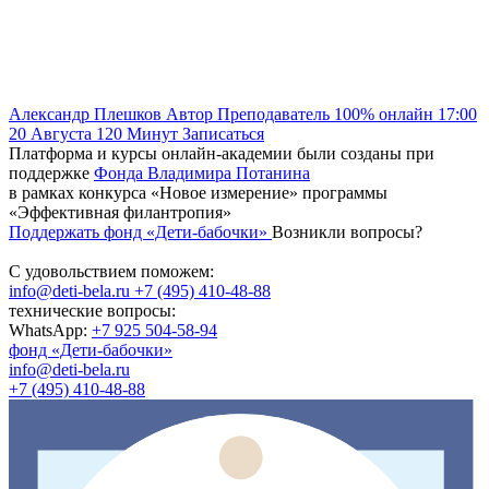
Александр Плешков
Автор
Преподаватель
100% онлайн
17:00
20 Августа
120
Минут
Записаться
Платформа и курсы онлайн-академии были созданы при
поддержке
Фонда Владимира Потанина
в рамках конкурса «Новое измерение» программы
«Эффективная филантропия»
Поддержать фонд «Дети-бабочки»
Возникли вопросы?
С удовольствием поможем:
info@deti-bela.ru
+7 (495) 410-48-88
технические вопросы:
WhatsApp:
+7 925 504-58-94
фонд «Дети-бабочки»
info@deti-bela.ru
+7 (495) 410-48-88