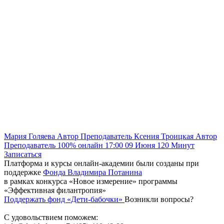
Мария Голяева
Автор
Преподаватель
Ксения Троицкая
Автор
Преподаватель
100% онлайн
17:00
09 Июня
120
Минут
Записаться
Платформа и курсы онлайн-академии были созданы при
поддержке
Фонда Владимира Потанина
в рамках конкурса «Новое измерение» программы
«Эффективная филантропия»
Поддержать фонд «Дети-бабочки»
Возникли вопросы?
С удовольствием поможем: