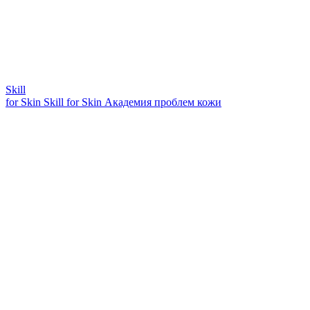
Skill
for Skin
Skill for Skin
Академия проблем кожи