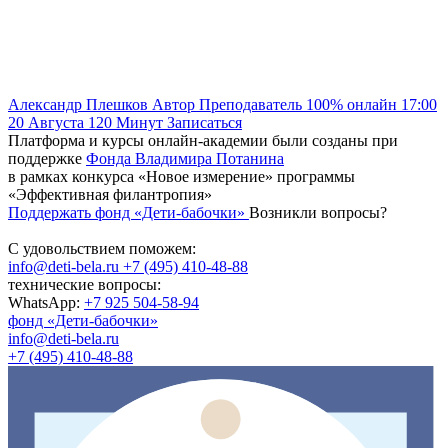
Александр Плешков
Автор
Преподаватель
100% онлайн
17:00
20 Августа
120
Минут
Записаться
Платформа и курсы онлайн-академии были созданы при
поддержке
Фонда Владимира Потанина
в рамках конкурса «Новое измерение» программы
«Эффективная филантропия»
Поддержать фонд «Дети-бабочки»
Возникли вопросы?
С удовольствием поможем:
info@deti-bela.ru
+7 (495) 410-48-88
технические вопросы:
WhatsApp:
+7 925 504-58-94
фонд «Дети-бабочки»
info@deti-bela.ru
+7 (495) 410-48-88