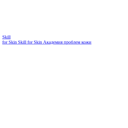
Skill
for Skin
Skill for Skin
Академия проблем кожи