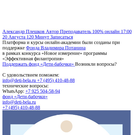
Александр Плешков
Автор
Преподаватель
100% онлайн
17:00
20 Августа
120
Минут
Записаться
Платформа и курсы онлайн-академии были созданы при
поддержке
Фонда Владимира Потанина
в рамках конкурса «Новое измерение» программы
«Эффективная филантропия»
Поддержать фонд «Дети-бабочки»
Возникли вопросы?
С удовольствием поможем:
info@deti-bela.ru
+7 (495) 410-48-88
технические вопросы:
WhatsApp:
+7 925 504-58-94
фонд «Дети-бабочки»
info@deti-bela.ru
+7 (495) 410-48-88