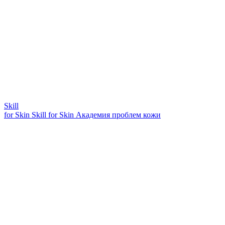
Skill
for Skin
Skill for Skin
Академия проблем кожи