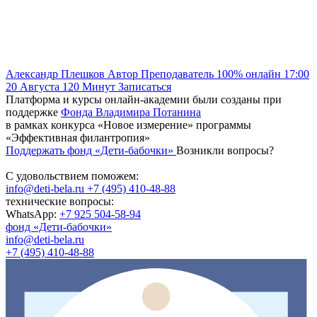
Александр Плешков
Автор
Преподаватель
100% онлайн
17:00
20 Августа
120
Минут
Записаться
Платформа и курсы онлайн-академии были созданы при
поддержке
Фонда Владимира Потанина
в рамках конкурса «Новое измерение» программы
«Эффективная филантропия»
Поддержать фонд «Дети-бабочки»
Возникли вопросы?
С удовольствием поможем:
info@deti-bela.ru
+7 (495) 410-48-88
технические вопросы:
WhatsApp:
+7 925 504-58-94
фонд «Дети-бабочки»
info@deti-bela.ru
+7 (495) 410-48-88