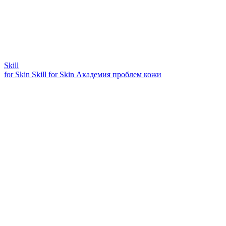
Skill
for Skin
Skill for Skin
Академия проблем кожи