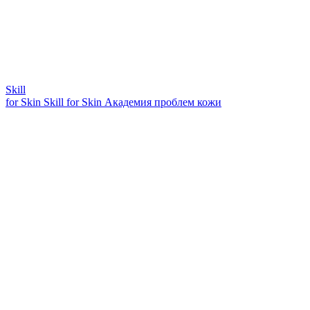
Skill
for Skin
Skill for Skin
Академия проблем кожи