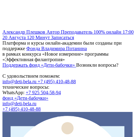
Александр Плешков
Автор
Преподаватель
100% онлайн
17:00
20 Августа
120
Минут
Записаться
Платформа и курсы онлайн-академии были созданы при
поддержке
Фонда Владимира Потанина
в рамках конкурса «Новое измерение» программы
«Эффективная филантропия»
Поддержать фонд «Дети-бабочки»
Возникли вопросы?
С удовольствием поможем:
info@deti-bela.ru
+7 (495) 410-48-88
технические вопросы:
WhatsApp:
+7 925 504-58-94
фонд «Дети-бабочки»
info@deti-bela.ru
+7 (495) 410-48-88