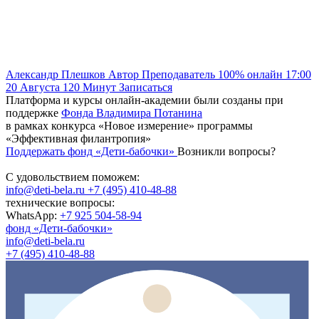
Александр Плешков
Автор
Преподаватель
100% онлайн
17:00
20 Августа
120
Минут
Записаться
Платформа и курсы онлайн-академии были созданы при
поддержке
Фонда Владимира Потанина
в рамках конкурса «Новое измерение» программы
«Эффективная филантропия»
Поддержать фонд «Дети-бабочки»
Возникли вопросы?
С удовольствием поможем:
info@deti-bela.ru
+7 (495) 410-48-88
технические вопросы:
WhatsApp:
+7 925 504-58-94
фонд «Дети-бабочки»
info@deti-bela.ru
+7 (495) 410-48-88