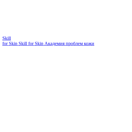
Skill
for Skin
Skill for Skin
Академия проблем кожи