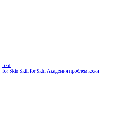
Skill
for Skin
Skill for Skin
Академия проблем кожи