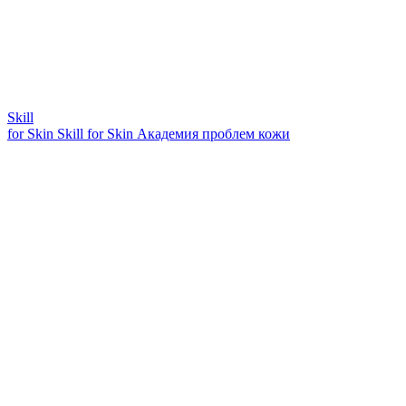
Skill
for Skin
Skill for Skin
Академия проблем кожи