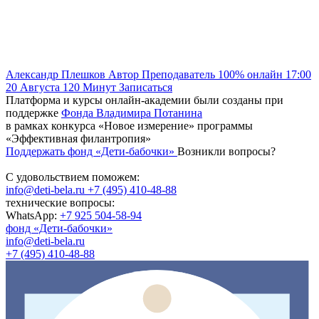
Александр Плешков
Автор
Преподаватель
100% онлайн
17:00
20 Августа
120
Минут
Записаться
Платформа и курсы онлайн-академии были созданы при
поддержке
Фонда Владимира Потанина
в рамках конкурса «Новое измерение» программы
«Эффективная филантропия»
Поддержать фонд «Дети-бабочки»
Возникли вопросы?
С удовольствием поможем:
info@deti-bela.ru
+7 (495) 410-48-88
технические вопросы:
WhatsApp:
+7 925 504-58-94
фонд «Дети-бабочки»
info@deti-bela.ru
+7 (495) 410-48-88