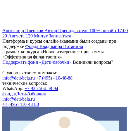
Александр Плешков
Автор
Преподаватель
100% онлайн
17:00
20 Августа
120
Минут
Записаться
Платформа и курсы онлайн-академии были созданы при
поддержке
Фонда Владимира Потанина
в рамках конкурса «Новое измерение» программы
«Эффективная филантропия»
Поддержать фонд «Дети-бабочки»
Возникли вопросы?
С удовольствием поможем:
info@deti-bela.ru
+7 (495) 410-48-88
технические вопросы:
WhatsApp:
+7 925 504-58-94
фонд «Дети-бабочки»
info@deti-bela.ru
+7 (495) 410-48-88