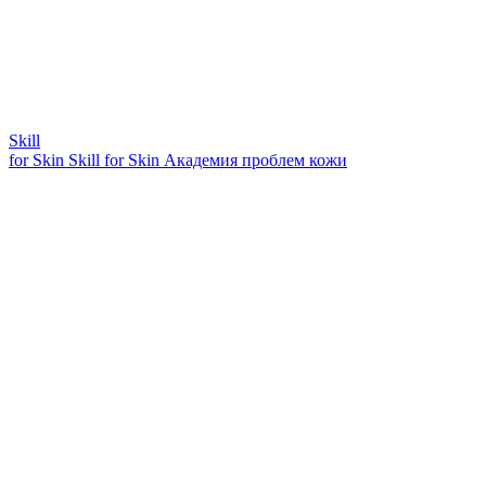
Skill
for Skin
Skill for Skin
Академия проблем кожи