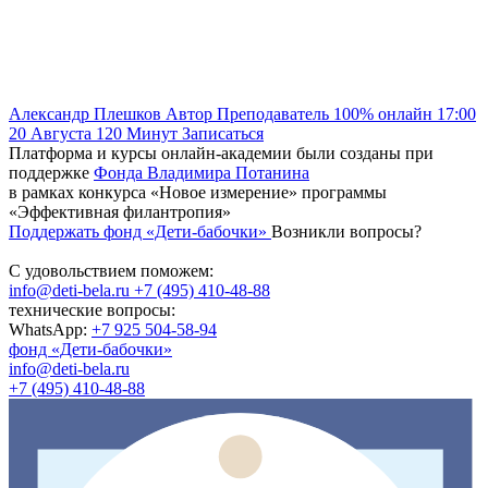
Александр Плешков
Автор
Преподаватель
100% онлайн
17:00
20 Августа
120
Минут
Записаться
Платформа и курсы онлайн-академии были созданы при
поддержке
Фонда Владимира Потанина
в рамках конкурса «Новое измерение» программы
«Эффективная филантропия»
Поддержать фонд «Дети-бабочки»
Возникли вопросы?
С удовольствием поможем:
info@deti-bela.ru
+7 (495) 410-48-88
технические вопросы:
WhatsApp:
+7 925 504-58-94
фонд «Дети-бабочки»
info@deti-bela.ru
+7 (495) 410-48-88