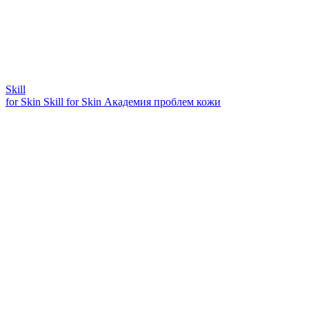
Skill
for Skin
Skill for Skin
Академия проблем кожи