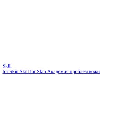
Skill
for Skin
Skill for Skin
Академия проблем кожи