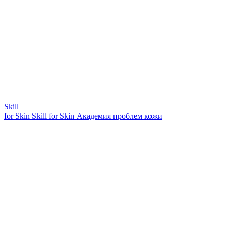
Skill
for Skin
Skill for Skin
Академия проблем кожи