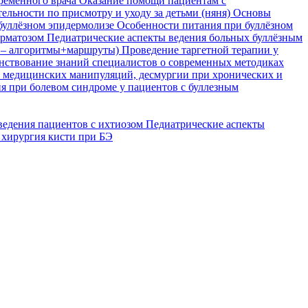
временного врача
Оказание помощи пациентам с
ельности по присмотру и уходу за детьми (няня)
Основы
буллёзном эпидермолизе
Особенности питания при буллёзном
ерматозом
Педиатрические аспекты ведения больных буллёзным
я – алгоритмы+маршруты)
Проведение таргетной терапии у
ствование знаний специалистов о современных методиках
, медицинских манипуляций, десмургии при хронических и
я при болевом синдроме у пациентов с буллезным
ведения пациентов с ихтиозом
Педиатрические аспекты
 хирургия кисти при БЭ