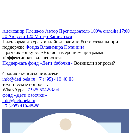
Александр Плешков
Автор
Преподаватель
100% онлайн
17:00
20 Августа
120
Минут
Записаться
Платформа и курсы онлайн-академии были созданы при
поддержке
Фонда Владимира Потанина
в рамках конкурса «Новое измерение» программы
«Эффективная филантропия»
Поддержать фонд «Дети-бабочки»
Возникли вопросы?
С удовольствием поможем:
info@deti-bela.ru
+7 (495) 410-48-88
технические вопросы:
WhatsApp:
+7 925 504-58-94
фонд «Дети-бабочки»
info@deti-bela.ru
+7 (495) 410-48-88