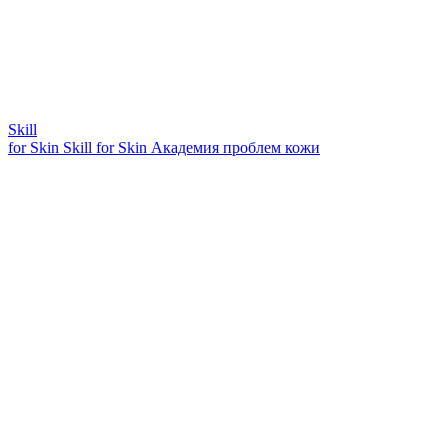
Skill
for Skin
Skill for Skin
Академия проблем кожи