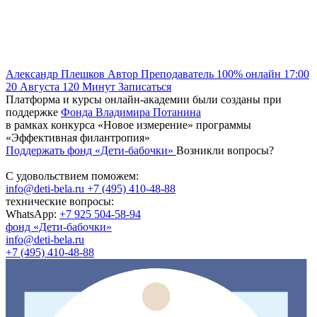
Александр Плешков
Автор
Преподаватель
100% онлайн
17:00
20 Августа
120
Минут
Записаться
Платформа и курсы онлайн-академии были созданы при
поддержке
Фонда Владимира Потанина
в рамках конкурса «Новое измерение» программы
«Эффективная филантропия»
Поддержать фонд «Дети-бабочки»
Возникли вопросы?
С удовольствием поможем:
info@deti-bela.ru
+7 (495) 410-48-88
технические вопросы:
WhatsApp:
+7 925 504-58-94
фонд «Дети-бабочки»
info@deti-bela.ru
+7 (495) 410-48-88