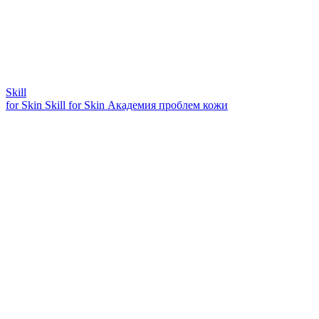
Skill
for Skin
Skill for Skin
Академия проблем кожи