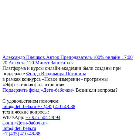
Александр Плешков
Автор
Преподаватель
100% онлайн
17:00
20 Августа
120
Минут
Записаться
Платформа и курсы онлайн-академии были созданы при
поддержке
Фонда Владимира Потанина
в рамках конкурса «Новое измерение» программы
«Эффективная филантропия»
Поддержать фонд «Дети-бабочки»
Возникли вопросы?
С удовольствием поможем:
info@deti-bela.ru
+7 (495) 410-48-88
технические вопросы:
WhatsApp:
+7 925 504-58-94
фонд «Дети-бабочки»
info@deti-bela.ru
+7 (495) 410-48-88