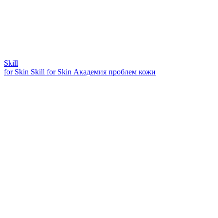
Skill
for Skin
Skill for Skin
Академия проблем кожи