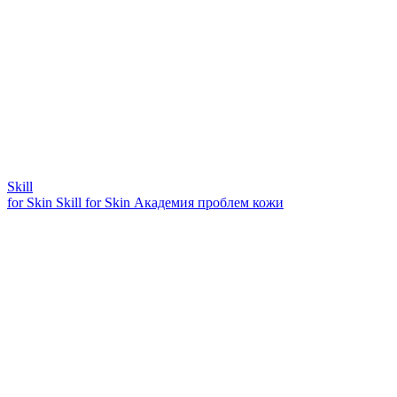
Skill
for Skin
Skill for Skin
Академия проблем кожи