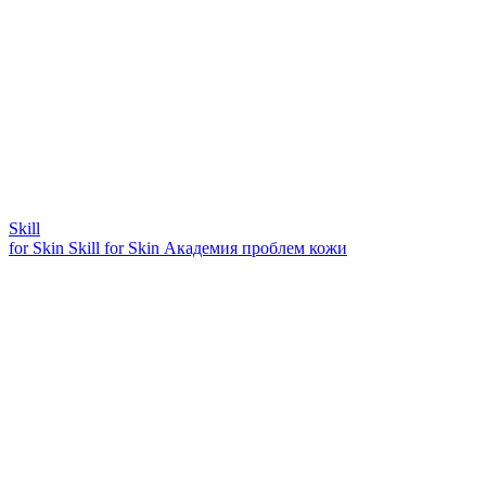
Skill
for Skin
Skill for Skin
Академия проблем кожи