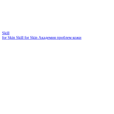
Skill
for Skin
Skill for Skin
Академия проблем кожи