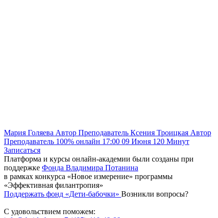
Мария Голяева
Автор
Преподаватель
Ксения Троицкая
Автор
Преподаватель
100% онлайн
17:00
09 Июня
120
Минут
Записаться
Платформа и курсы онлайн-академии были созданы при
поддержке
Фонда Владимира Потанина
в рамках конкурса «Новое измерение» программы
«Эффективная филантропия»
Поддержать фонд «Дети-бабочки»
Возникли вопросы?
С удовольствием поможем: