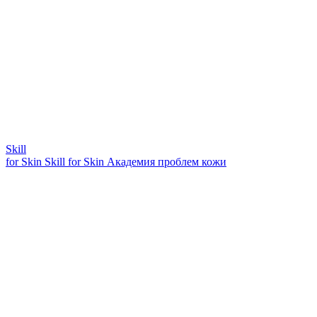
Skill
for Skin
Skill for Skin
Академия проблем кожи