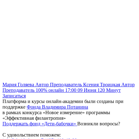
Мария Голяева
Автор
Преподаватель
Ксения Троицкая
Автор
Преподаватель
100% онлайн
17:00
09 Июня
120
Минут
Записаться
Платформа и курсы онлайн-академии были созданы при
поддержке
Фонда Владимира Потанина
в рамках конкурса «Новое измерение» программы
«Эффективная филантропия»
Поддержать фонд «Дети-бабочки»
Возникли вопросы?
С удовольствием поможем: