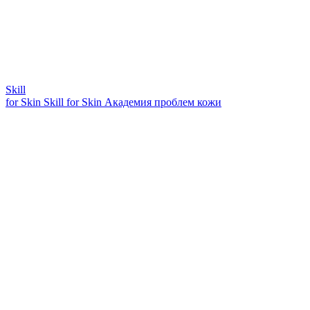
Skill
for Skin
Skill for Skin
Академия проблем кожи