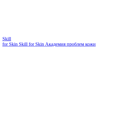
Skill
for Skin
Skill for Skin
Академия проблем кожи