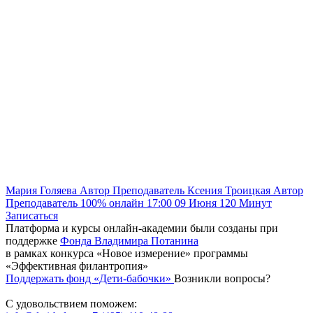
Мария Голяева
Автор
Преподаватель
Ксения Троицкая
Автор
Преподаватель
100% онлайн
17:00
09 Июня
120
Минут
Записаться
Платформа и курсы онлайн-академии были созданы при
поддержке
Фонда Владимира Потанина
в рамках конкурса «Новое измерение» программы
«Эффективная филантропия»
Поддержать фонд «Дети-бабочки»
Возникли вопросы?
С удовольствием поможем: