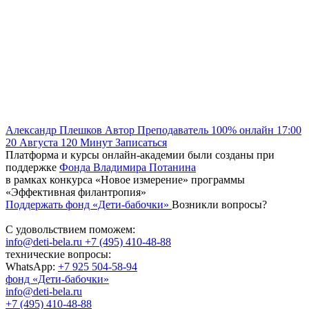
Александр Плешков
Автор
Преподаватель
100% онлайн
17:00
20 Августа
120
Минут
Записаться
Платформа и курсы онлайн-академии были созданы при
поддержке
Фонда Владимира Потанина
в рамках конкурса «Новое измерение» программы
«Эффективная филантропия»
Поддержать фонд «Дети-бабочки»
Возникли вопросы?
С удовольствием поможем:
info@deti-bela.ru
+7 (495) 410-48-88
технические вопросы:
WhatsApp:
+7 925 504-58-94
фонд «Дети-бабочки»
info@deti-bela.ru
+7 (495) 410-48-88