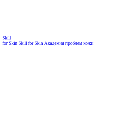
Skill
for Skin
Skill for Skin
Академия проблем кожи