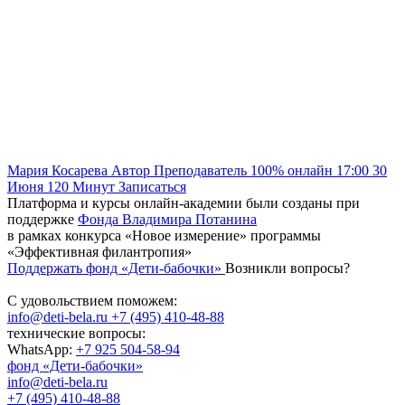
Мария Косарева
Автор
Преподаватель
100% онлайн
17:00
30
Июня
120
Минут
Записаться
Платформа и курсы онлайн-академии были созданы при
поддержке
Фонда Владимира Потанина
в рамках конкурса «Новое измерение» программы
«Эффективная филантропия»
Поддержать фонд «Дети-бабочки»
Возникли вопросы?
С удовольствием поможем:
info@deti-bela.ru
+7 (495) 410-48-88
технические вопросы:
WhatsApp:
+7 925 504-58-94
фонд «Дети-бабочки»
info@deti-bela.ru
+7 (495) 410-48-88