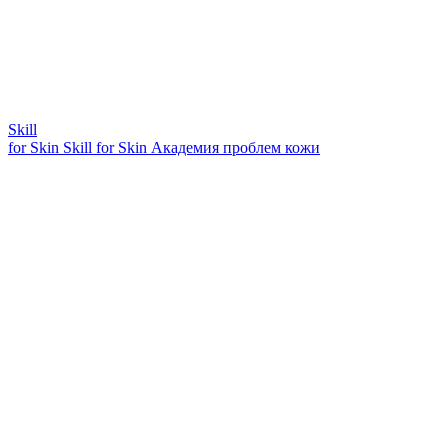
Skill
for Skin
Skill for Skin
Академия проблем кожи