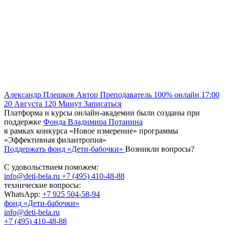
Александр Плешков
Автор
Преподаватель
100% онлайн
17:00
20 Августа
120
Минут
Записаться
Платформа и курсы онлайн-академии были созданы при
поддержке
Фонда Владимира Потанина
в рамках конкурса «Новое измерение» программы
«Эффективная филантропия»
Поддержать фонд «Дети-бабочки»
Возникли вопросы?
С удовольствием поможем:
info@deti-bela.ru
+7 (495) 410-48-88
технические вопросы:
WhatsApp:
+7 925 504-58-94
фонд «Дети-бабочки»
info@deti-bela.ru
+7 (495) 410-48-88