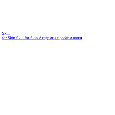
Skill
for Skin
Skill for Skin
Академия проблем кожи