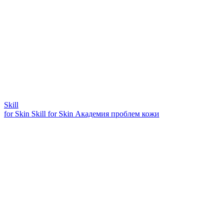
Skill
for Skin
Skill for Skin
Академия проблем кожи