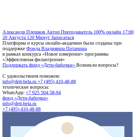
Александр Плешков
Автор
Преподаватель
100% онлайн
17:00
20 Августа
120
Минут
Записаться
Платформа и курсы онлайн-академии были созданы при
поддержке
Фонда Владимира Потанина
в рамках конкурса «Новое измерение» программы
«Эффективная филантропия»
Поддержать фонд «Дети-бабочки»
Возникли вопросы?
С удовольствием поможем:
info@deti-bela.ru
+7 (495) 410-48-88
технические вопросы:
WhatsApp:
+7 925 504-58-94
фонд «Дети-бабочки»
info@deti-bela.ru
+7 (495) 410-48-88