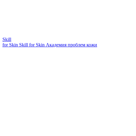
Skill
for Skin
Skill for Skin
Академия проблем кожи