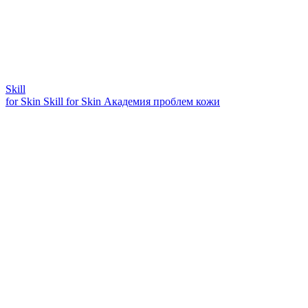
Skill
for Skin
Skill for Skin
Академия проблем кожи