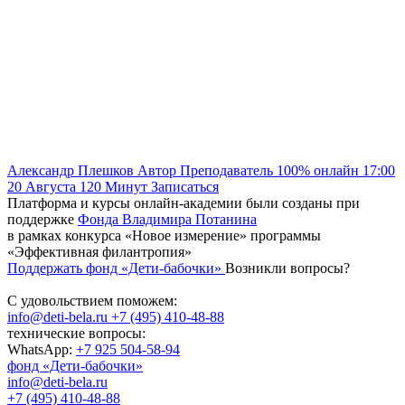
Александр Плешков
Автор
Преподаватель
100% онлайн
17:00
20 Августа
120
Минут
Записаться
Платформа и курсы онлайн-академии были созданы при
поддержке
Фонда Владимира Потанина
в рамках конкурса «Новое измерение» программы
«Эффективная филантропия»
Поддержать фонд «Дети-бабочки»
Возникли вопросы?
С удовольствием поможем:
info@deti-bela.ru
+7 (495) 410-48-88
технические вопросы:
WhatsApp:
+7 925 504-58-94
фонд «Дети-бабочки»
info@deti-bela.ru
+7 (495) 410-48-88