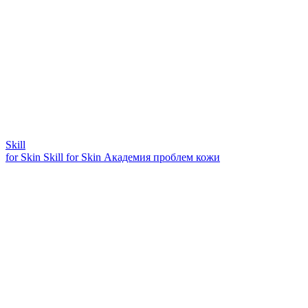
Skill
for Skin
Skill for Skin
Академия проблем кожи