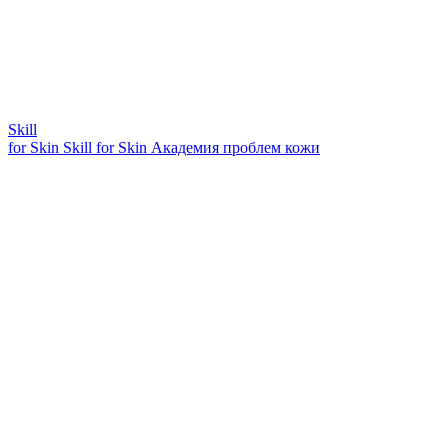
Skill
for Skin
Skill for Skin
Академия проблем кожи