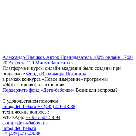
Александр Плешков
Автор
Преподаватель
100% онлайн
17:00
20 Августа
120
Минут
Записаться
Платформа и курсы онлайн-академии были созданы при
поддержке
Фонда Владимира Потанина
в рамках конкурса «Новое измерение» программы
«Эффективная филантропия»
Поддержать фонд «Дети-бабочки»
Возникли вопросы?
С удовольствием поможем:
info@deti-bela.ru
+7 (495) 410-48-88
технические вопросы:
WhatsApp:
+7 925 504-58-94
фонд «Дети-бабочки»
info@deti-bela.ru
+7 (495) 410-48-88