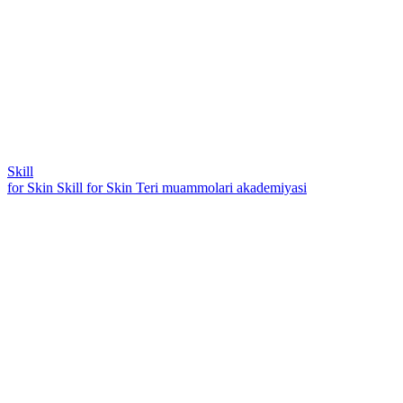
Skill
for Skin
Skill for Skin
Teri muammolari akademiyasi