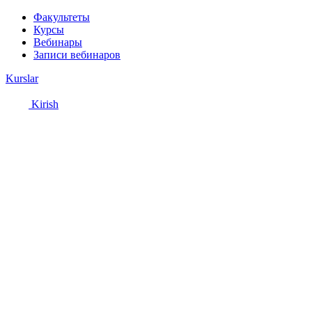
Факультеты
Курсы
Вебинары
Записи вебинаров
Kurslar
Kirish