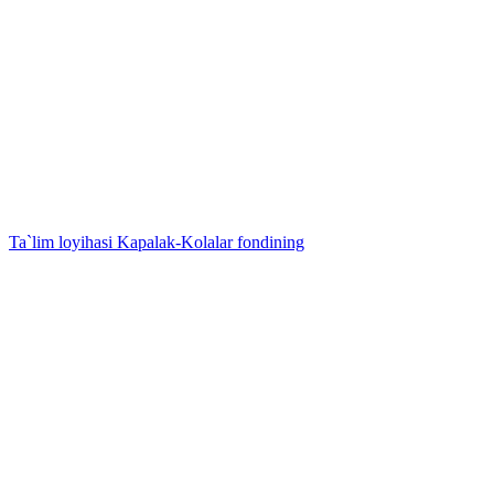
Ta`lim loyihasi
Kapalak-Kolalar fondining