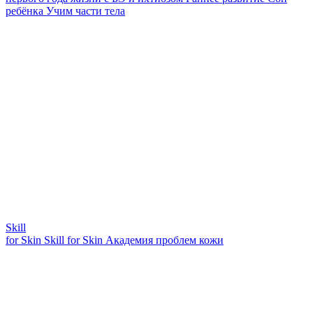
ребёнка
Учим части тела
Skill
for Skin
Skill for Skin
Академия проблем кожи