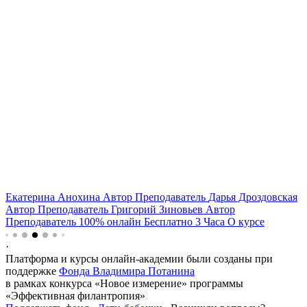
Екатерина Анохина
Автор
Преподаватель
Дарья Дроздовская
Автор
Преподаватель
Григорий Зиновьев
Автор
Преподаватель
100% онлайн
Бесплатно
3
Часа
О курсе
·
Платформа и курсы онлайн-академии были созданы при
поддержке
Фонда Владимира Потанина
в рамках конкурса «Новое измерение» программы
«Эффективная филантропия»