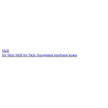
Skill
for Skin
Skill for Skin
Академия проблем кожи