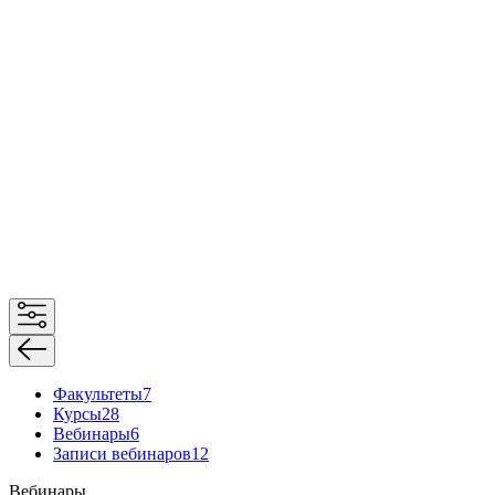
Факультеты
7
Курсы
28
Вебинары
6
Записи вебинаров
12
Вебинары