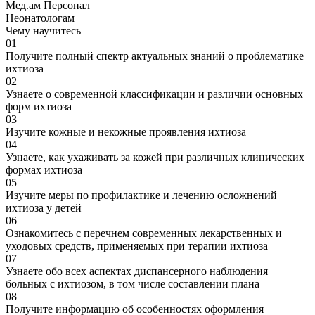
Мед.ам Персонал
Неонатологам
Чему научитесь
01
Получите полный спектр актуальных знаний о проблематике
ихтиоза
02
Узнаете о современной классификации и различии основных
форм ихтиоза
03
Изучите кожные и некожные проявления ихтиоза
04
Узнаете, как ухаживать за кожей при различных клинических
формах ихтиоза
05
Изучите меры по профилактике и лечению осложнений
ихтиоза у детей
06
Ознакомитесь с перечнем современных лекарственных и
уходовых средств, применяемых при терапии ихтиоза
07
Узнаете обо всех аспектах диспансерного наблюдения
больных с ихтиозом, в том числе составлении плана
08
Получите информацию об особенностях оформления