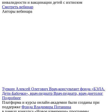
инвалидности и вакцинации детей с ихтиозом
Смотреть вебинар
Авторы вебинара
Туркин Алексей Олегович
Врач-консультант фонда «БЭЛА.
Дети-Бабочки», врач-педиатр
Врач-педиатр, врач-диетолог
Подробнее
Платформа и курсы онлайн-академии были созданы при
поддержке
Фонда Владимира Потанина
в рамках конкурса «Новое измерение» программы