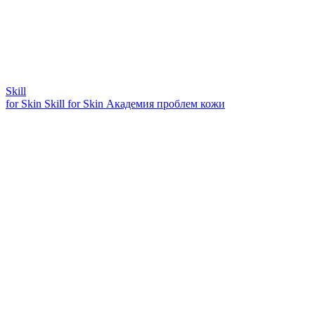
Skill
for Skin
Skill for Skin
Академия проблем кожи