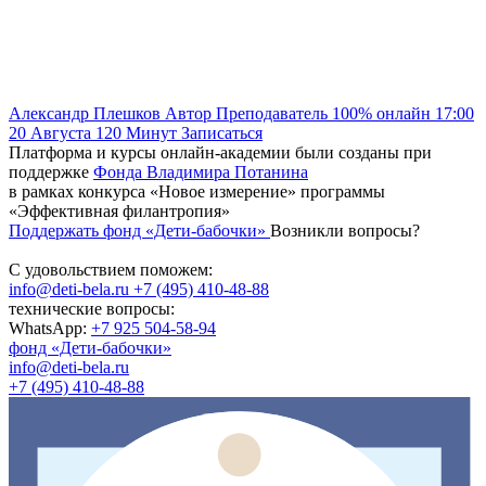
Александр Плешков
Автор
Преподаватель
100% онлайн
17:00
20 Августа
120
Минут
Записаться
Платформа и курсы онлайн-академии были созданы при
поддержке
Фонда Владимира Потанина
в рамках конкурса «Новое измерение» программы
«Эффективная филантропия»
Поддержать фонд «Дети-бабочки»
Возникли вопросы?
С удовольствием поможем:
info@deti-bela.ru
+7 (495) 410-48-88
технические вопросы:
WhatsApp:
+7 925 504-58-94
фонд «Дети-бабочки»
info@deti-bela.ru
+7 (495) 410-48-88