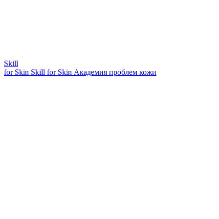
Skill
for Skin
Skill for Skin
Академия проблем кожи