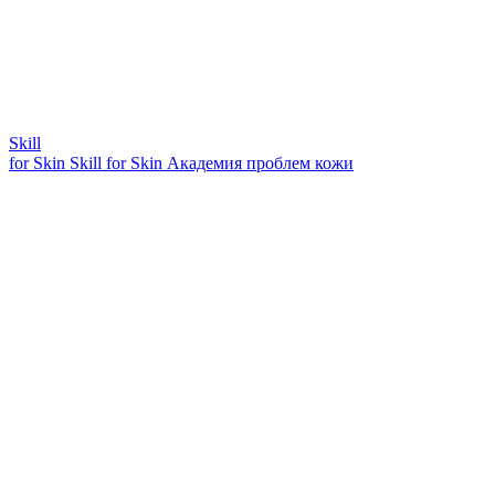
Skill
for Skin
Skill for Skin
Академия проблем кожи