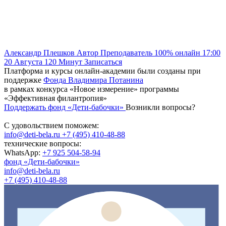
Александр Плешков
Автор
Преподаватель
100% онлайн
17:00
20 Августа
120
Минут
Записаться
Платформа и курсы онлайн-академии были созданы при
поддержке
Фонда Владимира Потанина
в рамках конкурса «Новое измерение» программы
«Эффективная филантропия»
Поддержать фонд «Дети-бабочки»
Возникли вопросы?
С удовольствием поможем:
info@deti-bela.ru
+7 (495) 410-48-88
технические вопросы:
WhatsApp:
+7 925 504-58-94
фонд «Дети-бабочки»
info@deti-bela.ru
+7 (495) 410-48-88