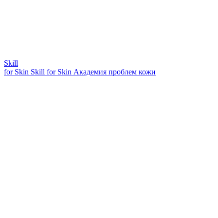
Skill
for Skin
Skill for Skin
Академия проблем кожи