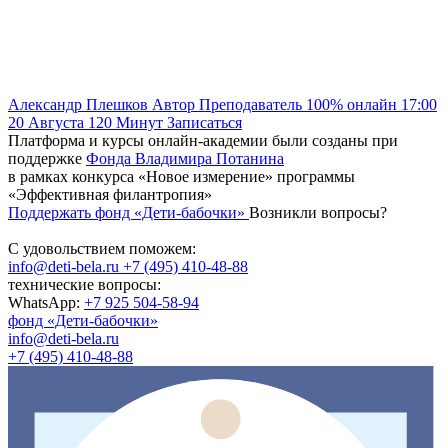
Александр Плешков
Автор
Преподаватель
100% онлайн
17:00
20 Августа
120
Минут
Записаться
Платформа и курсы онлайн-академии были созданы при
поддержке
Фонда Владимира Потанина
в рамках конкурса «Новое измерение» программы
«Эффективная филантропия»
Поддержать фонд «Дети-бабочки»
Возникли вопросы?
С удовольствием поможем:
info@deti-bela.ru
+7 (495) 410-48-88
технические вопросы:
WhatsApp:
+7 925 504-58-94
фонд «Дети-бабочки»
info@deti-bela.ru
+7 (495) 410-48-88