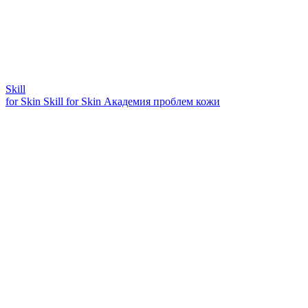
Skill
for Skin
Skill for Skin
Академия проблем кожи