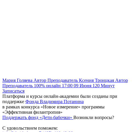
Мария Голяева
Автор
Преподаватель
Ксения Троицкая
Автор
Преподаватель
100% онлайн
17:00
09 Июня
120
Минут
Записаться
Платформа и курсы онлайн-академии были созданы при
поддержке
Фонда Владимира Потанина
в рамках конкурса «Новое измерение» программы
«Эффективная филантропия»
Поддержать фонд «Дети-бабочки»
Возникли вопросы?
С удовольствием поможем: