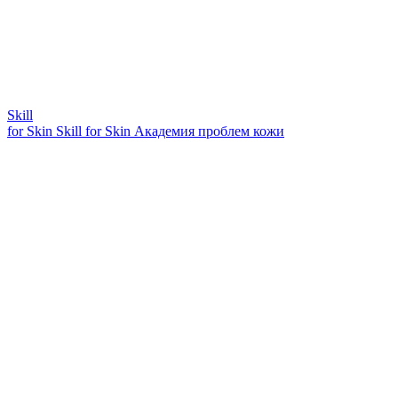
Skill
for Skin
Skill for Skin
Академия проблем кожи