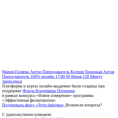
Мария Голяева
Автор
Преподаватель
Ксения Троицкая
Автор
Преподаватель
100% онлайн
17:00
09 Июня
120
Минут
Записаться
Платформа и курсы онлайн-академии были созданы при
поддержке
Фонда Владимира Потанина
в рамках конкурса «Новое измерение» программы
«Эффективная филантропия»
Поддержать фонд «Дети-бабочки»
Возникли вопросы?
С удовольствием поможем: