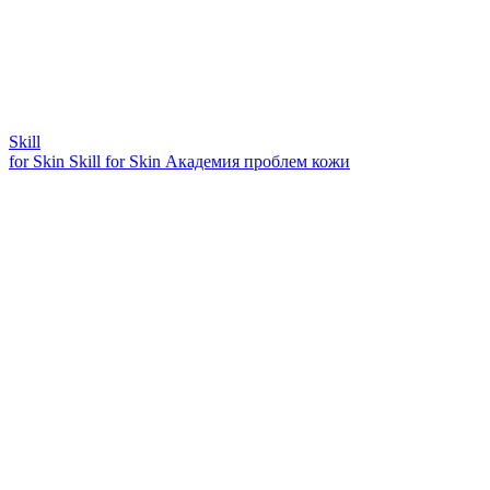
Skill
for Skin
Skill for Skin
Академия проблем кожи