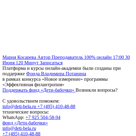
Мария Косарева
Автор
Преподаватель
100% онлайн
17:00
30
Июня
120
Минут
Записаться
Платформа и курсы онлайн-академии были созданы при
поддержке
Фонда Владимира Потанина
в рамках конкурса «Новое измерение» программы
«Эффективная филантропия»
Поддержать фонд «Дети-бабочки»
Возникли вопросы?
С удовольствием поможем:
info@deti-bela.ru
+7 (495) 410-48-88
технические вопросы:
WhatsApp:
+7 925 504-58-94
фонд «Дети-бабочки»
info@deti-bela.ru
+7 (495) 410-48-88