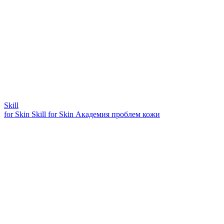
Skill
for Skin
Skill for Skin
Академия проблем кожи