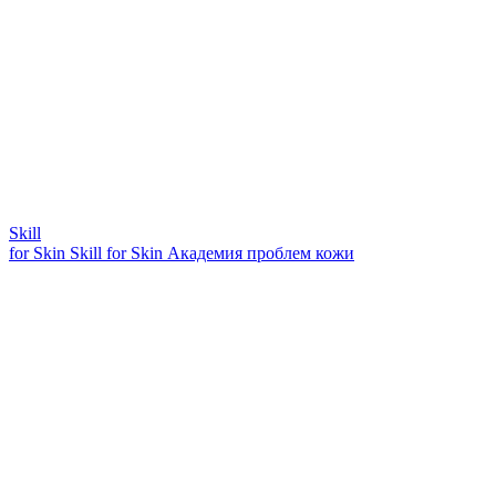
Skill
for Skin
Skill for Skin
Академия проблем кожи