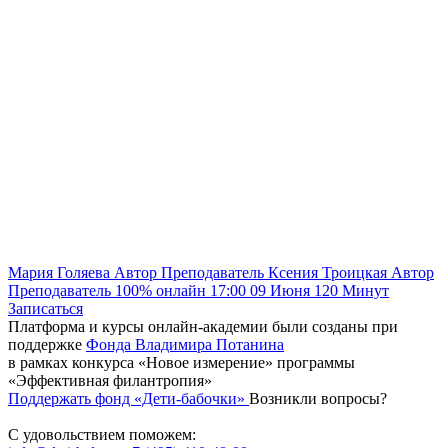
Мария Голяева
Автор
Преподаватель
Ксения Троицкая
Автор
Преподаватель
100% онлайн
17:00
09 Июня
120
Минут
Записаться
Платформа и курсы онлайн-академии были созданы при
поддержке
Фонда Владимира Потанина
в рамках конкурса «Новое измерение» программы
«Эффективная филантропия»
Поддержать фонд «Дети-бабочки»
Возникли вопросы?
С удовольствием поможем: