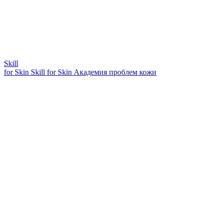
Skill
for Skin
Skill for Skin
Академия проблем кожи