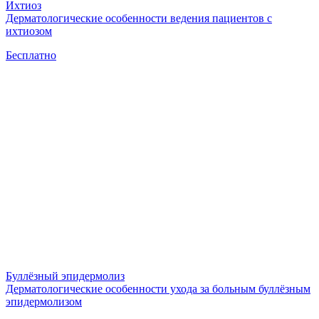
Ихтиоз
Дерматологические особенности ведения пациентов с
ихтиозом
Бесплатно
Буллёзный эпидермолиз
Дерматологические особенности ухода за больным буллёзным
эпидермолизом