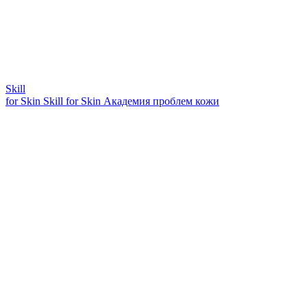
Skill
for Skin
Skill for Skin
Академия проблем кожи