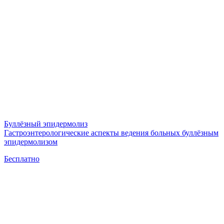
Буллёзный эпидермолиз
Гастроэнтерологические аспекты ведения больных буллёзным
эпидермолизом
Бесплатно