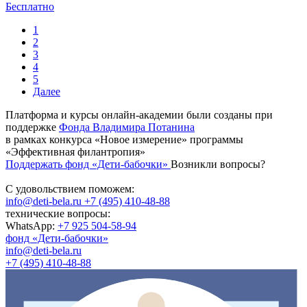
Бесплатно
1
2
3
4
5
Далее
Платформа и курсы онлайн-академии были созданы при
поддержке
Фонда Владимира Потанина
в рамках конкурса «Новое измерение» программы
«Эффективная филантропия»
Поддержать фонд «Дети-бабочки»
Возникли вопросы?
С удовольствием поможем:
info@deti-bela.ru
+7 (495) 410-48-88
технические вопросы:
WhatsApp:
+7 925 504-58-94
фонд «Дети-бабочки»
info@deti-bela.ru
+7 (495) 410-48-88