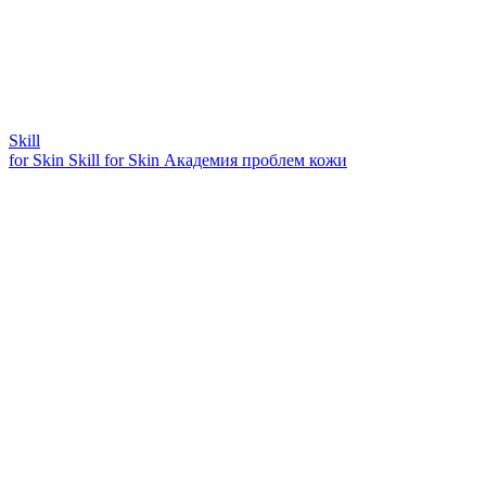
Skill
for Skin
Skill for Skin
Академия проблем кожи