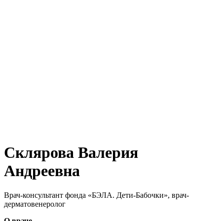
Склярова Валерия
Андреевна
Врач-консультант фонда «БЭЛА. Дети-Бабочки», врач-
дерматовенеролог
О враче