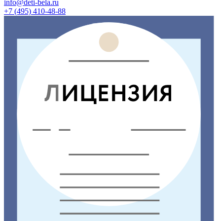
info@deti-bela.ru
+7 (495) 410-48-88