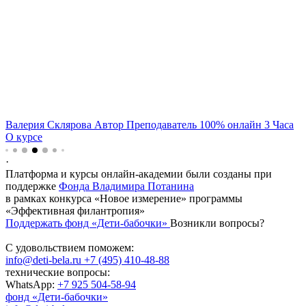
Валерия Склярова
Автор
Преподаватель
100% онлайн
3
Часа
О курсе
·
Платформа и курсы онлайн-академии были созданы при
поддержке
Фонда Владимира Потанина
в рамках конкурса «Новое измерение» программы
«Эффективная филантропия»
Поддержать фонд «Дети-бабочки»
Возникли вопросы?
С удовольствием поможем:
info@deti-bela.ru
+7 (495) 410-48-88
технические вопросы:
WhatsApp:
+7 925 504-58-94
фонд «Дети-бабочки»