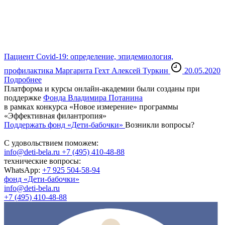
Пациент
Covid-19: определение, эпидемиология,
профилактика
Маргарита Гехт
Алексей Туркин
20.05.2020
Подробнее
Платформа и курсы онлайн-академии были созданы при
поддержке
Фонда Владимира Потанина
в рамках конкурса «Новое измерение» программы
«Эффективная филантропия»
Поддержать фонд «Дети-бабочки»
Возникли вопросы?
С удовольствием поможем:
info@deti-bela.ru
+7 (495) 410-48-88
технические вопросы:
WhatsApp:
+7 925 504-58-94
фонд «Дети-бабочки»
info@deti-bela.ru
+7 (495) 410-48-88