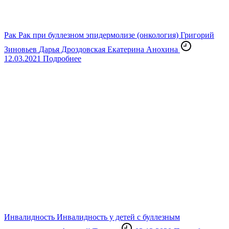
Рак
Рак при буллезном эпидермолизе (онкология)
Григорий
Зиновьев
Дарья Дроздовская
Екатерина Анохина
12.03.2021
Подробнее
Инвалидность
Инвалидность у детей с буллезным