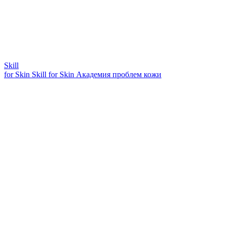
Skill
for Skin
Skill for Skin
Академия проблем кожи