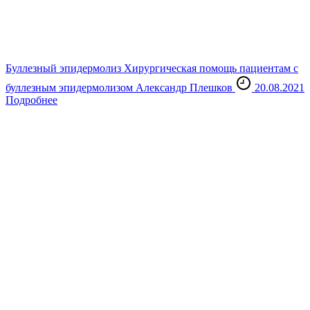
Буллезный эпидермолиз
Хирургическая помощь пациентам с
буллезным эпидермолизом
Александр Плешков
20.08.2021
Подробнее