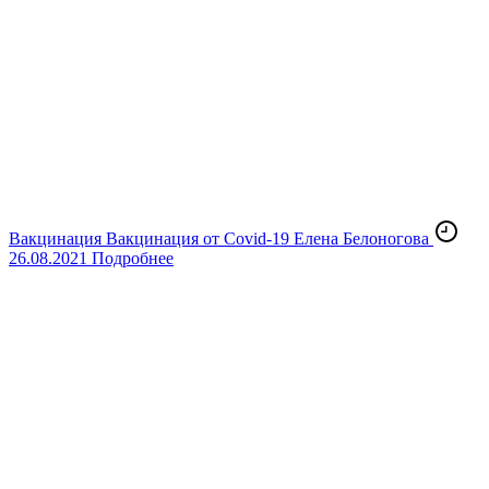
Вакцинация
Вакцинация от Covid-19
Елена Белоногова
26.08.2021
Подробнее