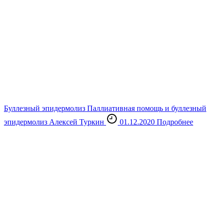
Буллезный эпидермолиз
Паллиативная помощь и буллезный
эпидермолиз
Алексей Туркин
01.12.2020
Подробнее