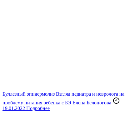
Буллезный эпидермолиз
Взгляд педиатра и невролога на
проблему питания ребенка с БЭ
Елена Белоногова
19.01.2022
Подробнее